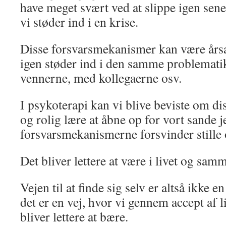
have meget svært ved at slippe igen senere
vi støder ind i en krise.
Disse forsvarsmekanismer kan være årsag
igen støder ind i den samme problemat
vennerne, med kollegaerne osv.
I psykoterapi kan vi blive beviste om dis
og rolig lære at åbne op for vort sande 
forsvarsmekanismerne forsvinder stille 
Det bliver lettere at være i livet og sa
Vejen til at finde sig selv er altså ikke e
det er en vej, hvor vi gennem accept af l
bliver lettere at bære.