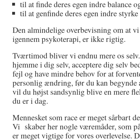
til at finde deres egen indre balance o
til at genfinde deres egen indre styrke
Den almindelige overbevisning om at vi 
igennem psykoterapi, er ikke rigtig.
Tværtimod bliver vi endnu mere os selv.
hjemme i dig selv, acceptere dig selv be
fejl og have mindre behov for at forvent
personlig ændring, før du kan begynde at
vil du højst sandsynlig blive en mere fl
du er i dag.
Mennesket som race er meget sårbart de f
Vi skaber her nogle væremåder, som på
er meget vigtige for vores overlevelse.