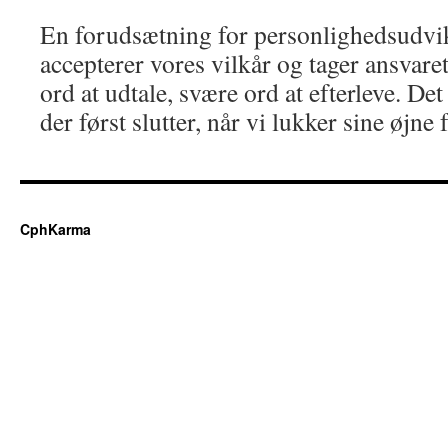
En forudsætning for personlighedsudvikl
accepterer vores vilkår og tager ansvare
ord at udtale, svære ord at efterleve. Det
der først slutter, når vi lukker sine øjne 
CphKarma